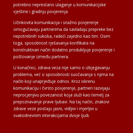
potrebno neprestano ulaganje u komunikacijske
vještine i gradnju povjerenja.
Učinkovita komunikacija i snažno povjerenje
omogućavaju partnerima da savladaju prepreke bez
nepotrebnih sukoba, radeći zajedno kao tim. Osim
toga, sposobnost rješavanja konflikata na
konstruktivan način dodatno produbljuje povjerenje i
poštovanje između partnera.
U konačnici, zdrava veza nije samo o izbjegavanju
problema, već o sposobnosti suočavanja s njima na
način koji unaprjeđuje odnos. Kroz iskrenu
komunikaciju i čvrsto povjerenje, partneri razvijaju
neprocjenjivu povezanost koja služi kao temelj za
prepoznavanje prave ljubavi. Na taj način, znakovi
zdrave veze postaju jasni, vidljivi i mjerljivi u
svakodnevnim interakcijama dvoje ljudi.