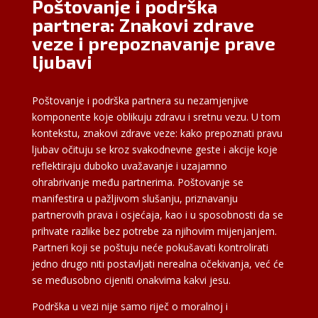
Poštovanje i podrška
partnera: Znakovi zdrave
veze i prepoznavanje prave
ljubavi
Poštovanje i podrška partnera su nezamjenjive
komponente koje oblikuju zdravu i sretnu vezu. U tom
kontekstu, znakovi zdrave veze: kako prepoznati pravu
ljubav očituju se kroz svakodnevne geste i akcije koje
reflektiraju duboko uvažavanje i uzajamno
ohrabrivanje među partnerima. Poštovanje se
manifestira u pažljivom slušanju, priznavanju
partnerovih prava i osjećaja, kao i u sposobnosti da se
prihvate razlike bez potrebe za njihovim mijenjanjem.
Partneri koji se poštuju neće pokušavati kontrolirati
jedno drugo niti postavljati nerealna očekivanja, već će
se međusobno cijeniti onakvima kakvi jesu.
Podrška u vezi nije samo riječ o moralnoj i