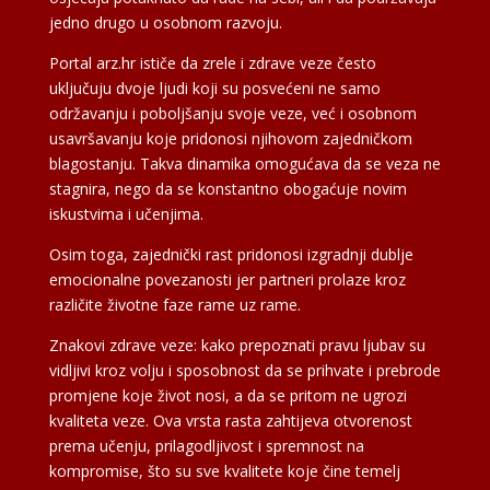
jedno drugo u osobnom razvoju.
Portal arz.hr ističe da zrele i zdrave veze često
uključuju dvoje ljudi koji su posvećeni ne samo
održavanju i poboljšanju svoje veze, već i osobnom
usavršavanju koje pridonosi njihovom zajedničkom
blagostanju. Takva dinamika omogućava da se veza ne
stagnira, nego da se konstantno obogaćuje novim
iskustvima i učenjima.
Osim toga, zajednički rast pridonosi izgradnji dublje
emocionalne povezanosti jer partneri prolaze kroz
različite životne faze rame uz rame.
Znakovi zdrave veze: kako prepoznati pravu ljubav su
vidljivi kroz volju i sposobnost da se prihvate i prebrode
promjene koje život nosi, a da se pritom ne ugrozi
kvaliteta veze. Ova vrsta rasta zahtijeva otvorenost
prema učenju, prilagodljivost i spremnost na
kompromise, što su sve kvalitete koje čine temelj