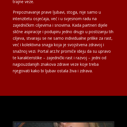
trajne veze.
Prepoznavanje prave ljubavi, stoga, nije samo u
intenzitetu osjećaja, već i u svjesnom radu na
zajedničkim ciljevima i snovima. Kada partneri dijele
slične aspiracije i podupiru jedno drugo u postizanju tih
ciljeva, stvaraju se ne samo individualne prilike za rast,
već i kolektivna snaga koja je svojstvena zdravoj i
snažnoj vezi. Portal arz.hr promiče ideju da su upravo
te karakteristike – zajednički rast i razvoj – jedni od
najpouzdanijih znakova zdrave veze koje treba
njegovati kako bi ljubav ostala živa i zdrava.