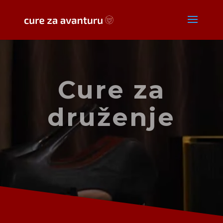
Cure za
druženje