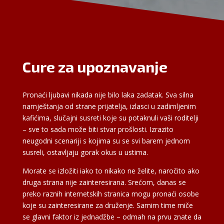
Cure za upoznavanje
Pronaći ljubavi nikada nije bilo laka zadatak. Sva silna
namještanja od strane prijatelja, izlasci u zadimljenim
kafićima, slučajni susreti koje su potaknuli vaši roditelji
– sve to sada može biti stvar prošlosti. Izrazito
neugodni scenariji s kojima su se svi barem jednom
susreli, ostavljaju gorak okus u ustima.
Morate se izložiti iako to nikako ne želite, naročito ako
druga strana nije zainteresirana. Srećom, danas se
preko raznih internetskih stranica mogu pronaći osobe
koje su zainteresirane za druženje. Samim time miče
se glavni faktor iz jednadžbe – odmah na prvu znate da