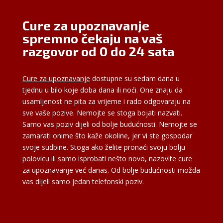
Cure za upoznavanje
spremno čekaju na vaš
razgovor od 0 do 24 sata
Cure za upoznavanje
dostupne su sedam dana u
tjednu u bilo koje doba dana ili noći. One znaju da
usamljenost ne pita za vrijeme i rado odgovaraju na
sve vaše pozive. Nemojte se stoga bojati nazvati.
Samo vas poziv dijeli od bolje budućnosti. Nemojte se
zamarati onime što kaže okoline, jer vi ste gospodar
svoje sudbine. Stoga ako želite pronaći svoju bolju
polovicu ili samo isprobati nešto novo, nazovite cure
za upoznavanje već danas. Od bolje budućnosti možda
vas dijeli samo jedan telefonski poziv.