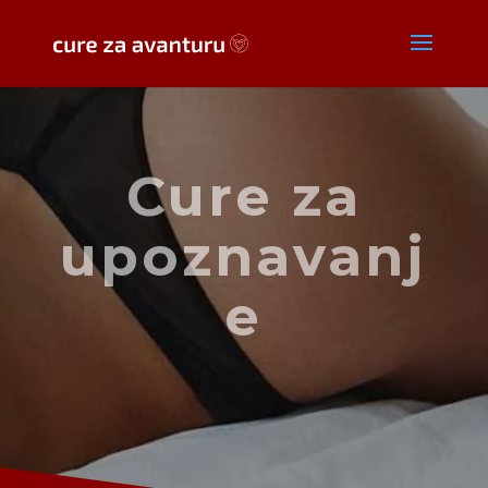
Cure za
upoznavanj
e