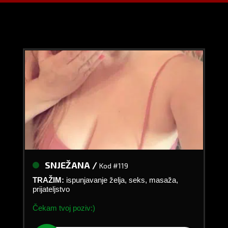
SNJEŽANA /
Kod #119
TRAŽIM:
ispunjavanje želja, seks, masaža,
prijateljstvo
Čekam tvoj poziv:)