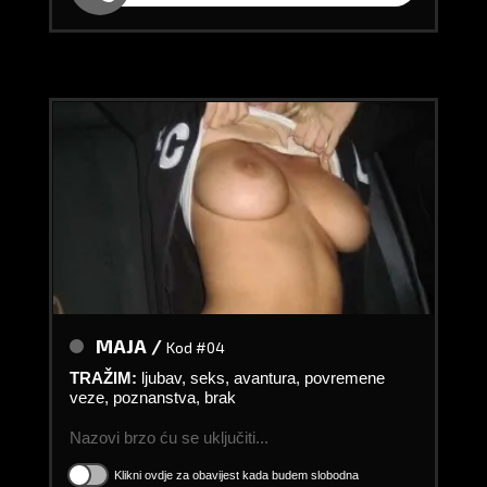
MAJA /
Kod #04
TRAŽIM:
ljubav, seks, avantura, povremene
veze, poznanstva, brak
Nazovi brzo ću se uključiti...
Klikni ovdje za obavijest kada budem slobodna