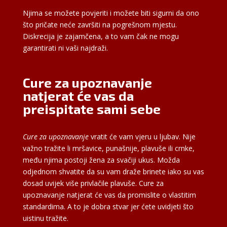
Njima se možete povjeriti i možete biti sigurni da ono
što pričate neće završiti na pogrešnom mjestu.
Diskrecija je zajamčena, a to vam čak ne mogu
garantirati ni vaši najdraži.
Cure za upoznavanje
natjerat će vas da
preispitate sami sebe
Cure za upoznavanje
vratit će vam vjeru u ljubav. Nije
važno tražite li mršavice, punašnije, plavuše ili crnke,
među njima postoji žena za svačiji ukus. Možda
odjednom shvatite da su vam draže brinete iako su vas
dosad uvijek više privlačile plavuše. Cure za
upoznavanje natjerat će vas da promislite o vlastitim
standardima. A to je dobra stvar jer ćete uvidjeti što
uistinu tražite.