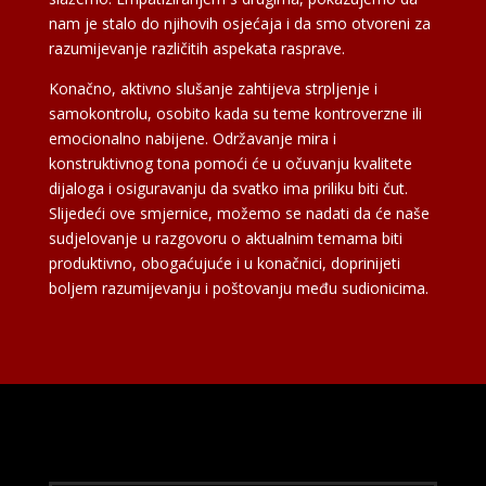
nam je stalo do njihovih osjećaja i da smo otvoreni za
razumijevanje različitih aspekata rasprave.
Konačno, aktivno slušanje zahtijeva strpljenje i
samokontrolu, osobito kada su teme kontroverzne ili
emocionalno nabijene. Održavanje mira i
konstruktivnog tona pomoći će u očuvanju kvalitete
dijaloga i osiguravanju da svatko ima priliku biti čut.
Slijedeći ove smjernice, možemo se nadati da će naše
sudjelovanje u razgovoru o aktualnim temama biti
produktivno, obogaćujuće i u konačnici, doprinijeti
boljem razumijevanju i poštovanju među sudionicima.