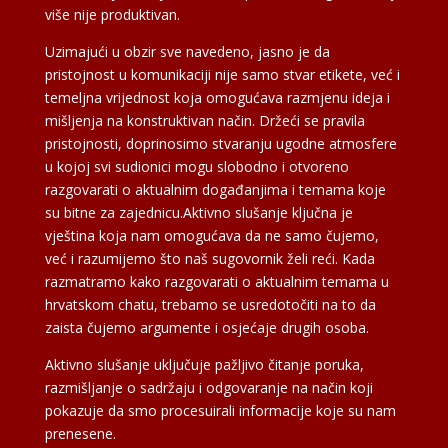
više nije produktivan.
Uzimajući u obzir sve navedeno, jasno je da
pristojnost u komunikaciji nije samo stvar etikete, već i
temeljna vrijednost koja omogućava razmjenu ideja i
mišljenja na konstruktivan način. Držeći se pravila
pristojnosti, doprinosimo stvaranju ugodne atmosfere
u kojoj svi sudionici mogu slobodno i otvoreno
razgovarati o aktualnim događanjima i temama koje
su bitne za zajednicu.Aktivno slušanje ključna je
vještina koja nam omogućava da ne samo čujemo,
već i razumijemo što naš sugovornik želi reći. Kada
razmatramo kako razgovarati o aktualnim temama u
hrvatskom chatu, trebamo se usredotočiti na to da
zaista čujemo argumente i osjećaje drugih osoba.
Aktivno slušanje uključuje pažljivo čitanje poruka,
razmišljanje o sadržaju i odgovaranje na način koji
pokazuje da smo procesuirali informacije koje su nam
prenesene.