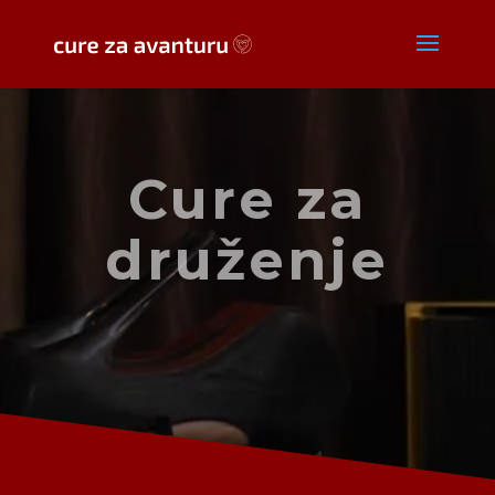
Cure za
druženje