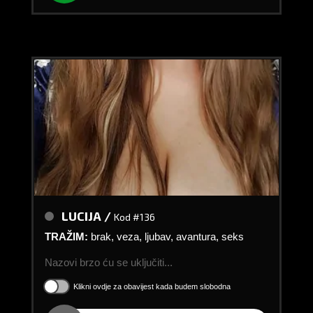
LUCIJA /
Kod #136
TRAŽIM:
brak, veza, ljubav, avantura, seks
Nazovi brzo ću se uključiti...
Klikni ovdje za obavijest kada budem slobodna