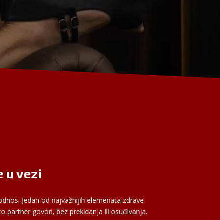
 u vezi
 odnos. Jedan od najvažnijih elemenata zdrave
 partner govori, bez prekidanja ili osuđivanja.