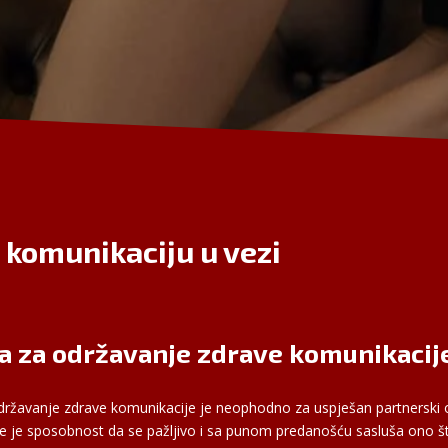
 komunikaciju u vezi
a za održavanje zdrave komunikacije
 održavanje zdrave komunikacije je neophodno za uspješan partnerski
je je sposobnost da se pažljivo i sa punom predanošću sasluša ono što