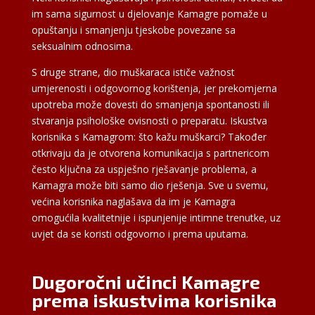
im sama sigurnost u djelovanje Kamagre pomaže u
opuštanju i smanjenju tjeskobe povezane sa
seksualnim odnosima.
S druge strane, dio muškaraca ističe važnost
umjerenosti i odgovornog korištenja, jer prekomjerna
upotreba može dovesti do smanjenja spontanosti ili
stvaranja psihološke ovisnosti o preparatu. Iskustva
korisnika s Kamagrom: što kažu muškarci? Također
otkrivaju da je otvorena komunikacija s partnericom
često ključna za uspješno rješavanje problema, a
Kamagra može biti samo dio rješenja. Sve u svemu,
većina korisnika naglašava da im je Kamagra
omogućila kvalitetnije i ispunjenije intimne trenutke, uz
uvjet da se koristi odgovorno i prema uputama.
Dugoročni učinci Kamagre
prema iskustvima korisnika