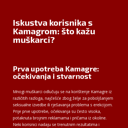
Iskustva korisnika s
Kamagrom: što kažu
muškarci?
Prva upotreba Kamagre:
očekivanja i stvarnost
Mnogi muškarci odlučuju se na korištenje Kamagre iz
različitih razloga, najčešće zbog želje za poboljšanjem
seksualne izvedbe ili rješavanja problema s erekcijom.
Prije prve upotrebe, očekivanja su često visoka,
potaknuta brojnim reklamama i pričama iz okoline.
Neki korisnici nadaju se trenutnim rezultatima i