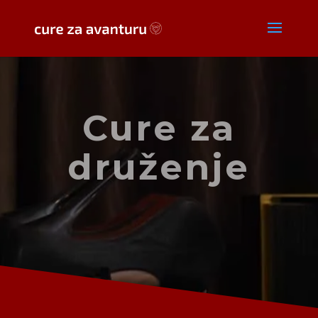
Cure za
druženje