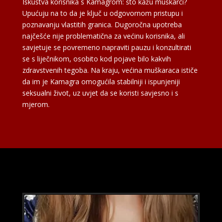
Iskustva korisnika s Kamagrom: što kažu muškarci?
Upućuju na to da je ključ u odgovornom pristupu i
poznavanju vlastitih granica. Dugoročna upotreba
najčešće nije problematična za većinu korisnika, ali
savjetuje se povremeno napraviti pauzu i konzultirati
se s liječnikom, osobito kod pojave bilo kakvih
zdravstvenih tegoba. Na kraju, većina muškaraca ističe
da im je Kamagra omogućila stabilniji i ispunjeniji
seksualni život, uz uvjet da se koristi savjesno i s
mjerom.